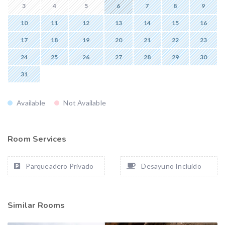
3
4
5
6
7
8
9
10
11
12
13
14
15
16
17
18
19
20
21
22
23
24
25
26
27
28
29
30
31
Available
Not Available
Room Services
Parqueadero Privado
Desayuno Incluido
Similar Rooms