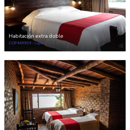
Habitación extra doble
COP449939
/ night