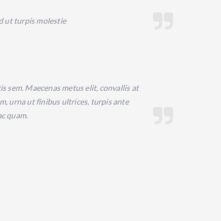
 ut turpis molestie
tis sem. Maecenas metus elit, convallis at
, urna ut finibus ultrices, turpis ante
 ac quam.