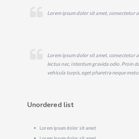
Lorem ipsum dolor sit amet, consectetur ad
Lorem ipsum dolor sit amet, consectetur adi
lectus nec, interdum gravida odio. Proin du
vehicula turpis, eget pharetra neque metus
Unordered list
Lorem ipsum dolor sit amet
Lorem ipsum dolor sit amet