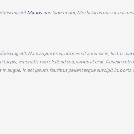
ipiscing elit
Mauris
non laoreet dui, Morbi lacus massa, euismod
piscing elit. Nam augue eros, ultrices sit amet ex in, luctus mat
i turpis, venenatis non eleifend sed, varius at erat. Aenean rutrum
 in augue. In est ipsum, faucibus pellentesque suscipit in, porta