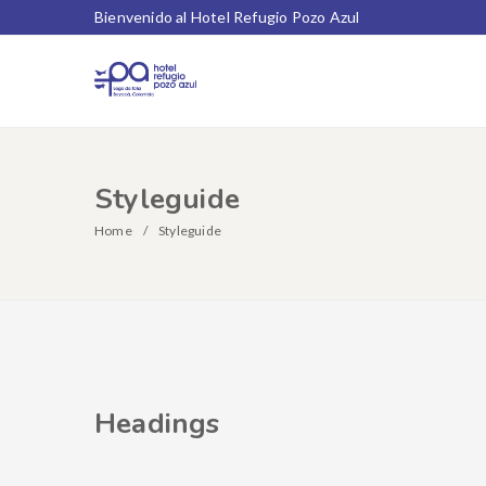
Bienvenido al Hotel Refugio Pozo Azul
Styleguide
Home
Styleguide
Headings