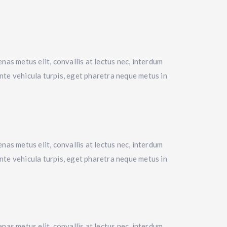
nas metus elit, convallis at lectus nec, interdum
 ante vehicula turpis, eget pharetra neque metus in
nas metus elit, convallis at lectus nec, interdum
 ante vehicula turpis, eget pharetra neque metus in
nas metus elit, convallis at lectus nec, interdum