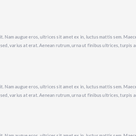
t. Nam augue eros, ultrices sit amet ex in, luctus mattis sem. Maece
sed, varius at erat. Aenean rutrum, urna ut finibus ultrices, turpis
t. Nam augue eros, ultrices sit amet ex in, luctus mattis sem. Maece
sed, varius at erat. Aenean rutrum, urna ut finibus ultrices, turpis
t. Nam augue eros, ultrices sit amet ex in, luctus mattis sem. Maece