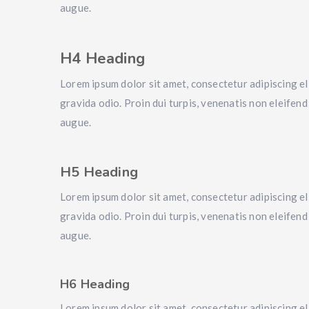
augue.
H4 Heading
Lorem ipsum dolor sit amet, consectetur adipiscing eli
gravida odio. Proin dui turpis, venenatis non eleifend 
augue.
H5 Heading
Lorem ipsum dolor sit amet, consectetur adipiscing eli
gravida odio. Proin dui turpis, venenatis non eleifend 
augue.
H6 Heading
Lorem ipsum dolor sit amet, consectetur adipiscing eli